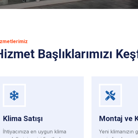
izmetlerimiz
Hizmet Başlıklarımızı Keş
Klima Satışı
Montaj ve 
İhtiyacınıza en uygun klima
Yeni klimanızın 