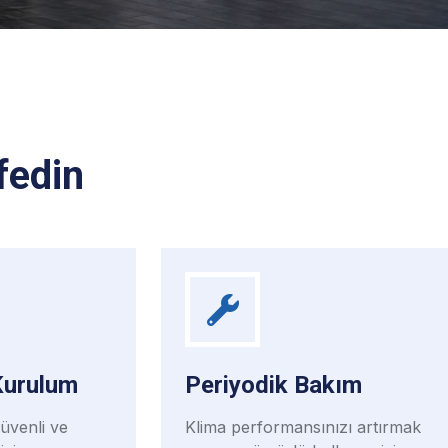
fedin
Kurulum
Periyodik Bakım
güvenli ve
Klima performansınızı artırmak