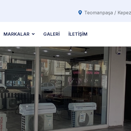
Teomanpaşa / Kepez 
MARKALAR
GALERİ
İLETİŞİM